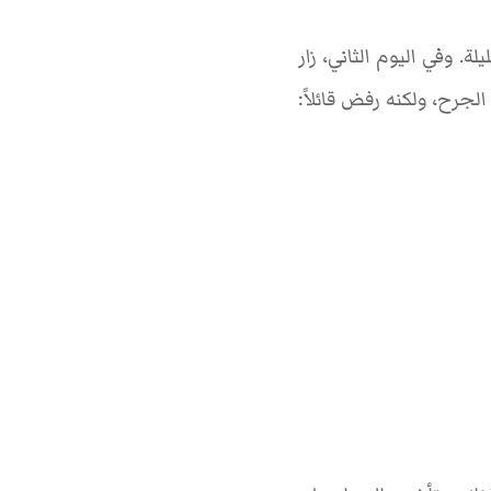
. وفي اليوم الثاني، زار
رح، ولكنه رفض قائلاً: