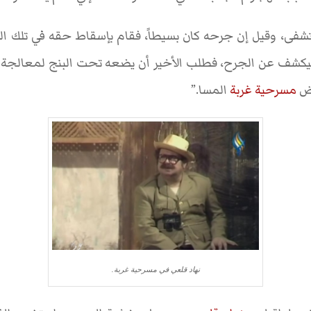
فى، وقيل إن جرحه كان بسيطاً، فقام بإسقاط حقه في تلك الليلة
شف عن الجرح، فطلب الأخير أن يضعه تحت البنج لمعالجة الج
رض
مسرحية غربة
المسا.”
نهاد قلعي في مسرحية غربة.