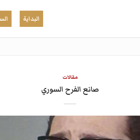
البداية
السي
مقالات
صانع الفرح السوري