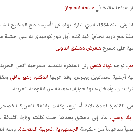
ر سينما عائدة في
ساحة الحجاز
.
في تأسيسه مع المخرج الشاب
حقة مع دريد لحام). فيه قدم أول دور كوميدي له على خشبة 
نية على مسرح
معرض دمشق الدولي.
ر
، توجه
نهاد قلعي
إلى القاهرة لتقديم مسرحية “ثمن الحرية
الدكتور زهير براقي
ونقل 
لفرنسيين، وأدخل عليها حوارات عميقة عن القومية العربية.
القاهرة لمدة ثلاثة أسابيع، وكانت باللغة العربية الفصحى
بك وهبي.
عاد إلى دمشق بعدها حيث كلفته وزارة الثقافة 
سمياً مدعوماً من حكومة
الجمهورية العربية المتحدة
. ومنه ان