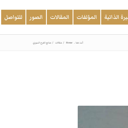
رة الذاتية
المؤلفات
المقالات
الصور
للتواصل
أنت هنا ..
Home
/
مقالات
/
صانع الفرح السوري