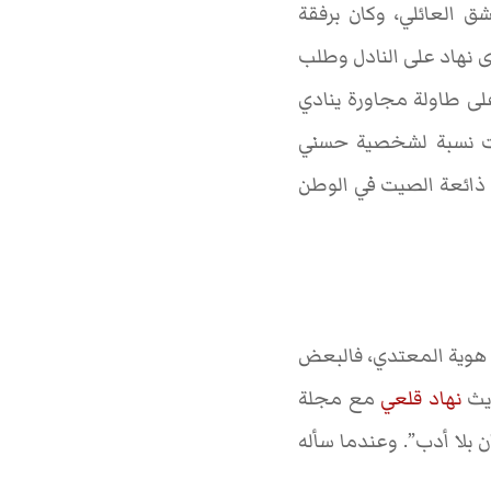
العائلي، وكان برفقة
دى نهاد على النادل وطلب
على طاولة مجاورة ينادي
نت نسبة لشخصية حسني
 ذائعة الصيت في الوطن
ن هوية المعتدي، فالبعض
ديث
نهاد قلعي
مع مجلة
أنه كان بلا أدب”. وعندما سأله