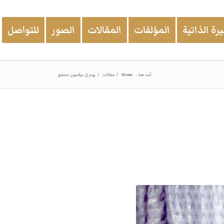
رة الذاتية
المؤلفات
المقالات
الصور
للتواصل
أنت هنا ..
Home
/
مقالات
/
يوم زار نيكسون دمشق