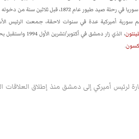
كان قد زار سوريا في رحلة صيد طيور عام 1872، قبل 
مم سورية أميركية عدة في سنوات لاحقة، جمعت الرئيس الأس
ينتون
، الذي زار دمشق في أكتوبر
كسون
.
ة لرئيس أميركي إلى دمشق منذ إطلاق العلاقات الثنا