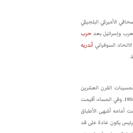
صحافي الأميركي البلجيكي
لعرب وإسرائيل بعد
حرب
الاتحاد السوفياتي
أندريه
.
خمسينات القرن العشرين
ت أمامه أشهى الأطباق
الرئيس يكون عادة على قد