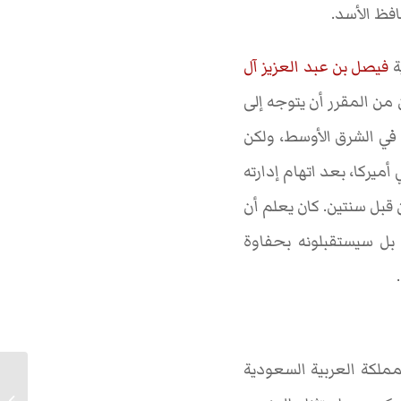
افظ الأسد.
ة
فيصل بن عبد العزيز آل
من المقرر أن يتوجه إلى
 في الشرق الأوسط، ولكن
أميركا، بعد اتهام إدارته
بل سنتين. كان يعلم أن
 بل سيستقبلونه بحفاوة
.
ملكة العربية السعودية
إنزال الن
السوفيات