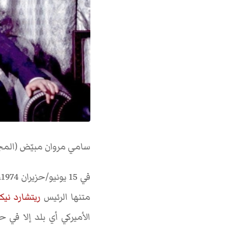
سامي مروان مبيّض (المجلة، 15 حزيران
ف
متنها الرئيس
ريتشارد ني
الأميركي أي بلد إلا في 