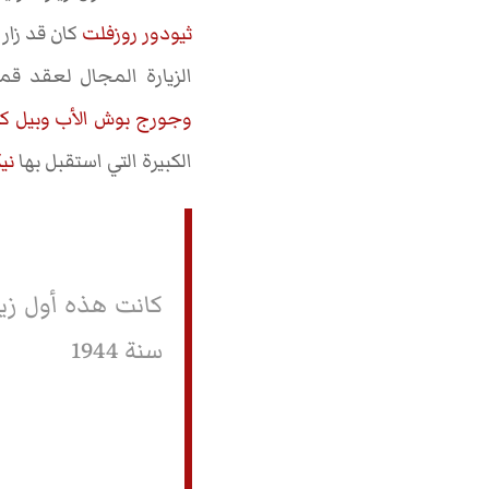
ثيودور روزفلت
الزيارة المجال لعقد ق
وجورج بوش الأب
وبيل كل
الكبيرة التي استقبل بها
ني
كانت هذه أول زيار
سنة 1944