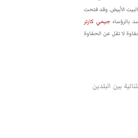
ثلاثين سنة من دخوله البيت الأبيض. وقد فتحت
د بالرؤساء
جيمي كارتر
/تشرين الأول 1994 واستقبل بحفاوة لا تقل عن الحفاوة
ئية بين البلدين