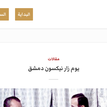
البداية
السي
مقالات
يوم زار نيكسون دمشق