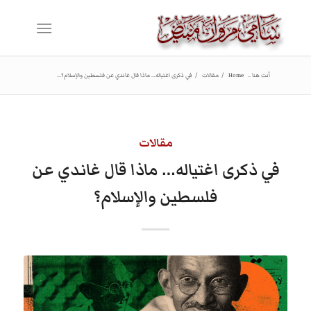
أنت هنا ..
Home
/
مقالات
/
في ذكرى اغتياله… ماذا قال غاندي عن فلسطين والإسلام؟...
مقالات
في ذكرى اغتياله… ماذا قال غاندي عن
فلسطين والإسلام؟