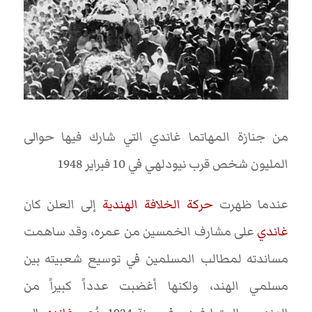
من جنازة المهاتما غاندي التي شارك فيها حوالى
المليون شخص قرب نيودلهي في 10 فبراير 1948
عندما ظهرت
حركة الخلافة الهندية
إلى العلن كان
غاندي
على مشارف الخمسين من عمره، وقد ساهمت
مساندته لمطالب المسلمين في توسيع شعبيته بين
مسلمي الهند، ولكنها أغضبت عدداً كبيراً من