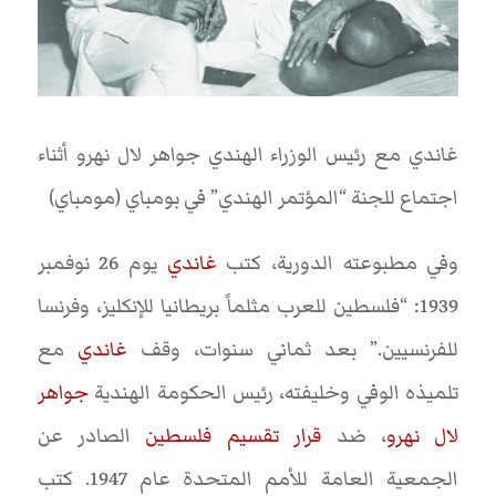
غاندي مع رئيس الوزراء الهندي جواهر لال نهرو أثناء
اجتماع للجنة “المؤتمر الهندي” في بومباي (مومباي)
وفي مطبوعته الدورية، كتب
غاندي
يوم 26 نوفمبر
1939: “فلسطين للعرب مثلماً بريطانيا للإنكليز، وفرنسا
للفرنسيين.” بعد ثماني سنوات، وقف
غاندي
مع
تلميذه الوفي وخليفته، رئيس الحكومة الهندية
جواهر
لال نهرو
، ضد
قرار تقسيم فلسطين
الصادر عن
الجمعية العامة للأمم المتحدة عام 1947. كتب