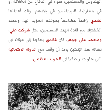
الهندوس والمسلمين، سواء في الدفاع عن الخلافة أو
في معارضة البريطانيين في بلادهم. وقد أعطاها
غاندي
زخماً مضاعفاً بموقفه المؤيد لها، وعمله
المُشترَك مع قادة الهند المسلمين، مثل
شوكت علي
،
ومحمد علي جوهر
. كان
غاندي
بحاجة إلى هؤلاء في
نضاله ضد الإنكليز، بعد أن وقف مع
الدولة العثمانية
التي حاربت بريطانيا في
الحرب العظمى
.