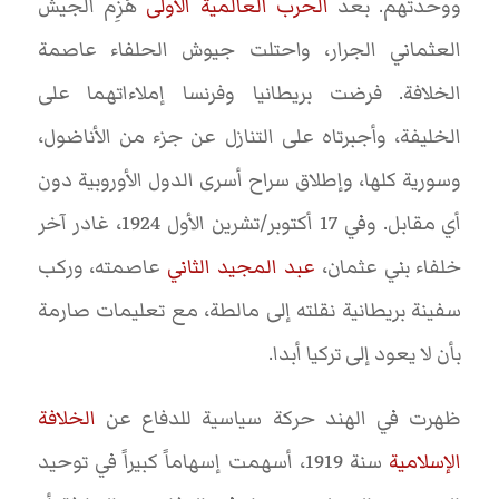
ووحدتهم. بعد
الحرب العالمية الأولى
هُزِم الجيش
العثماني الجرار، واحتلت جيوش الحلفاء عاصمة
الخلافة. فرضت بريطانيا وفرنسا إملاءاتهما على
الخليفة، وأجبرتاه على التنازل عن جزء من الأناضول،
وسورية كلها، وإطلاق سراح أسرى الدول الأوروبية دون
أي مقابل. وفي 17 أكتوبر/تشرين الأول 1924، غادر آخر
خلفاء بني عثمان،
عبد المجيد الثاني
عاصمته، وركب
سفينة بريطانية نقلته إلى مالطة، مع تعليمات صارمة
بأن لا يعود إلى تركيا أبدا.
ظهرت في الهند حركة سياسية للدفاع عن
الخلافة
الإسلامية
سنة 1919، أسهمت إسهاماً كبيراً في توحيد