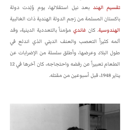
تقسيم الهند
بعد نيل استقلالها، يوم وُلِدت دولة
باكستان المسلمة من رَحِم الدولة الهندية ذات الغالبية
الهندوسية
. كان
غاندي
مؤمناً بالتعددية الدينية، وقد
آلمه كثيراً التعصب والعنف الديني الذي اندلع في
طول البلاد وعرضها، وأطلق سلسلة من الإضرابات عن
الطعام تعبيراً عن رفضه واحتجاجه، كان آخرها في 12
يناير 1948، قبل أسبوعين من مقتله.