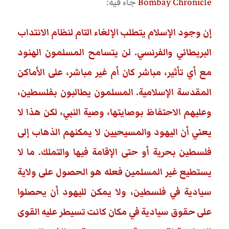
Bombay Chronicle
جاء فيه:
إن وجود الإسلام يتطلب الإلغاء التام لنظام الانتداب
البريطاني والفرنسي. لن يتسامح المسلمون الهنود
مع أي تأثير، مباشر كان أم غير مباشر، على الأماكن
المقدسة الإسلامية. المسلمون يطالبون بفلسطين،
وعليهم الاحتفاظ بوصايتها، وصية النبي، لكن هذا لا
يعني أن اليهود والمسيحيين لا يمكنهم الذهاب إلى
فلسطين بحرية أو حتى الإقامة فيها والتملك. ما لا
يستطيع غير المسلمين فعله هو الحصول على ولاية
سيادية في فلسطين، ولا يمكن لليهود أن يحصلوا
على حقوق سيادية في مكان كانت تسيطر عليه القوى