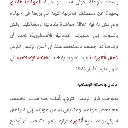
باسمه. للوهلة الأولى قد تبدو حياة
المهاتما غاندي
بعيدة عن منطقتنا العربية كونه لم يزرها في حياته،
ولم تكن له أية علاقة مباشرة بقادتها ومشاكلها. ولكن
بالعودة إلى مسيرته النضالية الأسطورية، نجد أن
ارتباطاً قد جمعه بالمنطقة منذ أن أعلن الرئيس التركي
كمال أتاتورك
قراره الشهير بإلغاء
الخلافة الإسلامية
في
شهر مارس/آذار 1924.
غاندي والخلافة الإسلامية
بموجب قرار الرئيس التركي، نُقِلت صلاحيات الخليفة،
مع بعض مهامه، وما تبقى له من موازنة، إلى البرلمان
التركي، وقد سوغ
أتاتورك
قراره بالقول: “يجب أن أوضح