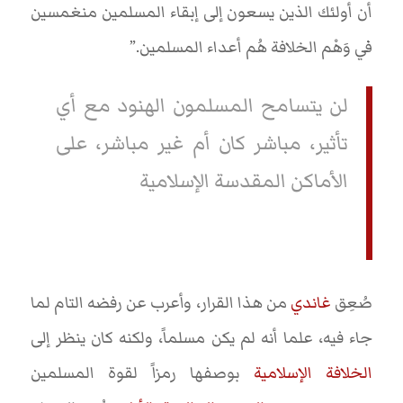
أن أولئك الذين يسعون إلى إبقاء المسلمين منغمسين
في وَهْم الخلافة هُم أعداء المسلمين.”
لن يتسامح المسلمون الهنود مع أي
تأثير، مباشر كان أم غير مباشر، على
الأماكن المقدسة الإسلامية
صُعِق
غاندي
من هذا القرار، وأعرب عن رفضه التام لما
جاء فيه، علما أنه لم يكن مسلماً، ولكنه كان ينظر إلى
الخلافة الإسلامية
بوصفها رمزاً لقوة المسلمين