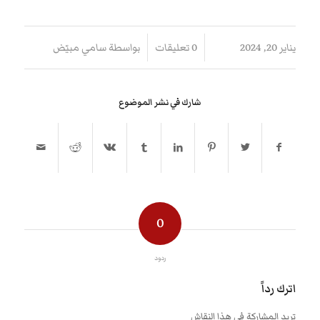
/
/
يناير 20, 2024
0 تعليقات
بواسطة
سامي مبيّض
شارك في نشر الموضوع
0
ردود
اترك رداً
تريد المشاركة في هذا النقاش