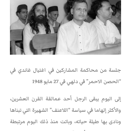
جلسة من محاكمة المشاركين في اغتيال غاندي في
“الحصن الاحمر” في دلهي في 27 مايو 1948
إلى اليوم يبقى الرجل أحد عمالقة القرن العشرين،
والأكثر إلهاما في سياسة “اللاعنف” الشهيرة التي تبناها
ونادى بها طيلة حياته، وباتت منذ ذلك اليوم مرتبطة