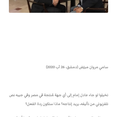
سامي مروان مبيّض (دمشق، 26 آب 2020)
تخيلوا لو جاء عادل إمام إلى أي جهة مُنتجة في مصر وفي جيبه نص
تلفزيوني من تأليفه، يريد إنتاجه؟ ماذا ستكون ردة الفعل؟