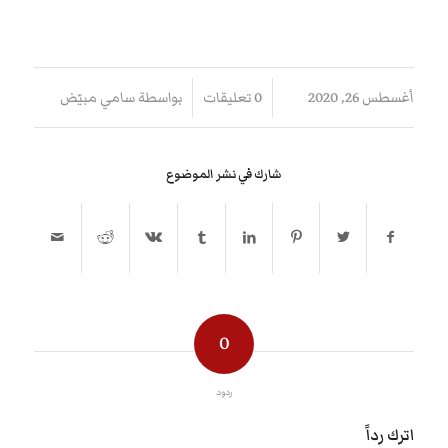
/
/
أغسطس 26, 2020
0 تعليقات
بواسطة
سامي مبيّض
شارك في نشر الموضوع
0
ردود
اترك رداً