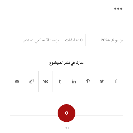
***
/
/
يوليو 6, 2024
0 تعليقات
بواسطة
سامي مبيّض
شارك في نشر الموضوع
0
ردود