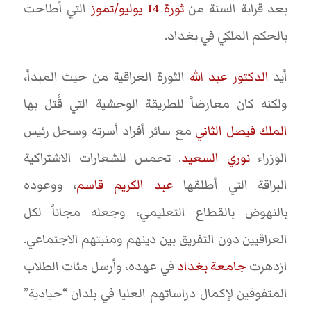
بعد قرابة السنة من
ثورة 14 يوليو/تموز
التي أطاحت
بالحكم الملكي في بغداد.
أيد
الدكتور عبد الله
الثورة العراقية من حيث المبدأ،
ولكنه كان معارضاً للطريقة الوحشية التي قُتل بها
الملك فيصل الثاني
مع سائر أفراد أسرته وسحل رئيس
الوزراء
نوري السعيد
. تحمس للشعارات الاشتراكية
البراقة التي أطلقها
عبد الكريم قاسم
، ووعوده
بالنهوض بالقطاع التعليمي، وجعله مجاناً لكل
العراقيين دون التفريق بين دينهم ومنبتهم الاجتماعي.
ازدهرت
جامعة بغداد
في عهده، وأرسل مئات الطلاب
المتفوقين لإكمال دراساتهم العليا في بلدان “حيادية”