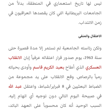
ليس لها تاريخ استعماري في المنطقة، بدلاً من
الجامعات البريطانية التي كان يقصدها العراقيون في
زمن الانتداب.
الاعتقال والمنفى
ولكن رئاسته الجامعية لم تستمر إلا مدة قصيرة حتى
سنة 1963، يوم صدور قرار اعتقاله عرفياً إبان
الانقلاب
العسكري
الذي أطاح
بعبد الكريم قاسم
وأودى بحياته
رمياً بالرصاص. وقع الانقلاب على يد مجموعة من
الضباط البعثيين في 8 فبراير/شباط، واعتقل
عبد الله
في صبيحة اليوم التالي دون توجيه أي اتهام إليه.
السبب الوحيد أنه كان محسوباً على العهد البائد،