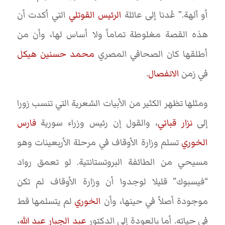
أو آلهة.” عُدنا إلى عائلة
الرئيس القوتلي
التي أكدت أن
هذه القصة مغلوطة تماماً ولا أساس لها، وأن من
أطلقها كان الصحافي المصري
محمد حسنين هيكل
في زمن
الانفصال
.
ومثلها تظهر الكثير من الأبيات الشعرية التي تنسب زورا
إلى
نزار قباني
، والقول إن رئيس وزراء سورية
فارس
الخوري
تسلم وزارة الأوقاف في مرحلة الأربعينات وهو
مسيحي من الطائفة البروتستانتية. لو تعمق رواد
“فيسبوك” قليلا لوجدوا أن وزارة الأوقاف لم تكن
موجودة أصلاً في حينها، وأن
الخوري
لم يتسلمها قط
في حياته. أما بالعودة إلى الدكتور
عبد الجبار عبد الله
،