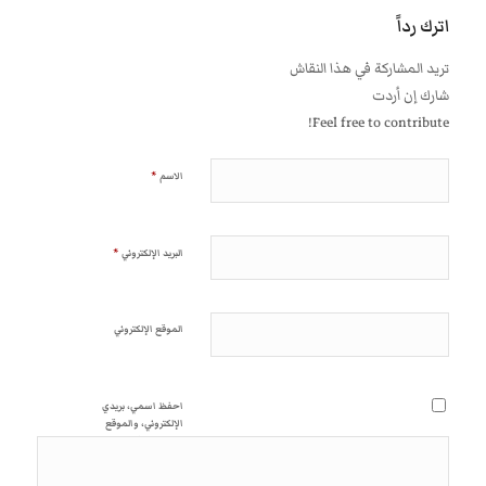
اترك رداً
تريد المشاركة في هذا النقاش
شارك إن أردت
Feel free to contribute!
*
الاسم
*
البريد الإلكتروني
الموقع الإلكتروني
احفظ اسمي، بريدي
الإلكتروني، والموقع
الإلكتروني في هذا المتصفح
لاستخدامها المرة المقبلة في
تعليقي.