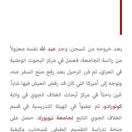
بعد خروجه من السجن، وجد
عبد الله
نفسه معزولاً
من رئاسة الجامعة، فعمل في مركز البحوث الوطنية
في العراق، ثم قرر الرحيل بعد رفع منع السفر عنه،
وتوجه إلى أميركا التي كان قد رفض العيش فيها شاباً.
عُين باحثاً في مركز أبحاث الغلاف الجوي في ولاية
كولورادو
، ثم عضواً في الهيئة التدريسية في قسم
الغلاف الجوي التابع
لجامعة نيويورك
. حصل على
منحة لدراسة التقسيم الطبقي للسحاب، وكيفية