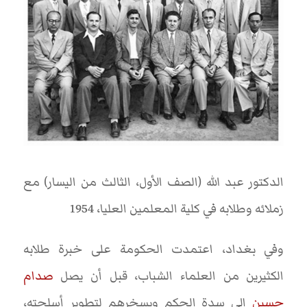
الدكتور عبد الله (الصف الأول، الثالث من اليسار) مع
زملائه وطلابه في كلية المعلمين العليا، 1954
وفي بغداد، اعتمدت الحكومة على خبرة طلابه
الكثيرين من العلماء الشباب، قبل أن يصل
صدام
حسين
إلى سدة الحكم ويسخرهم لتطوير أسلحته،