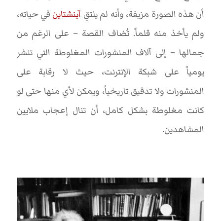
أن هذه الصورة مزيفة، وأنه لم يلتقِ
آينشتاين
في حياته،
ولم يأخذ منه قلماً. تُضاف القصة – على الرغم من
جمالها – إلى آلاف المنشورات المغلوطة التي تنشر
يومياً على شبكة الإنترنت، حيث لا رقابة على
المنشورات ولا تدقيق تاريخياً، ويمكن لأي منها حتى لو
كانت مغلوطة بشكل كامل، أن تنال إعجاب ملايين
المشاهدين.