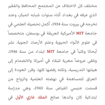
مختلف كل الاختلاف عن المجتمع المحافظ والفقير
الذي عرفه في بغداد أثناء سنوات شبابه المبكر، وعند
تخرجه في بيروت سنة 1934، أكمل تحصيله العلمي في
جامعة
MIT
الأميركية العريقة في بوسطن، متخصصاً
في علوم الأنواء الحيوية وعلم الأرصاد الجوية. نشر
أبحاثا وكتباً في جامعة
MIT
ابتداء من سنة 1946،
وتلقى عروضاً مغرية للبقاء في أميركا والانضمام إلى
هيئتها التدريسية، ولكنه رفضها كلها، وقرر العودة إلى
العراق للمساهمة في نهضته العلمية والزواج من
قسمت عنيسي الفياض سنة 1943، وهي مدرّسة
ابتدائية كان والدها صائغ
الملك غازي الأول
في