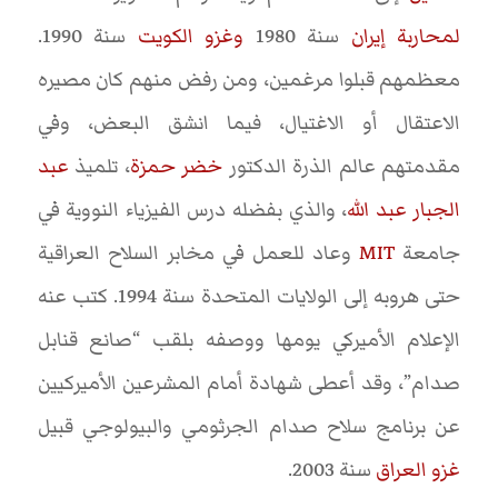
لمحاربة إيران
سنة 1980
وغزو الكويت
سنة 1990.
معظمهم قبلوا مرغمين، ومن رفض منهم كان مصيره
الاعتقال أو الاغتيال، فيما انشق البعض، وفي
مقدمتهم عالم الذرة الدكتور
خضر حمزة
، تلميذ
عبد
الجبار عبد الله
، والذي بفضله درس الفيزياء النووية في
جامعة
MIT
وعاد للعمل في مخابر السلاح العراقية
حتى هروبه إلى الولايات المتحدة سنة 1994. كتب عنه
الإعلام الأميركي يومها ووصفه بلقب “صانع قنابل
صدام”، وقد أعطى شهادة أمام المشرعين الأميركيين
عن برنامج سلاح صدام الجرثومي والبيولوجي قبيل
غزو العراق
سنة 2003.