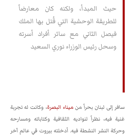
حيث المبدأ، ولكنه كان معارضاً
للطريقة الوحشية التي قُتل بها الملك
فيصل الثاني مع سائر أفراد أسرته
وسحل رئيس الوزراء نوري السعيد
سافر إلى لبنان بحراً من
ميناء البصرة
، وكانت له تجربة
غنية فيه، نظراً لنواديه الثقافية وكتاباته ومسارحه
وحركة النشر النشطة فيه. أدخلته بيروت في عالم آخر