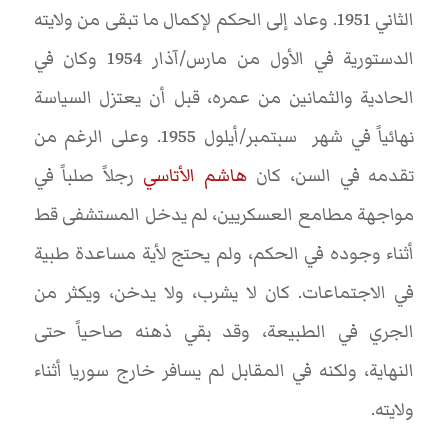
الثاني 1951. وعاد إلى الحكم لإكمال ما تبقى من ولايته
الدستورية في الأول من مارس/آذار 1954 وكان في
الحادية والثمانين من عمره، قبل أن يعتزل السياسة
نهائياً في شهر سبتمبر/أيلول 1955. وعلى الرغم من
تقدمه في السن، كان
هاشم الأتاسي
رجلاً صلباً في
مواجهة مطامع العسكريين، لم يدخل المستشفى قط
أثناء وجوده في الحكم، ولم يحتج لأية مساعدة طبية
في الاجتماعات. كان لا يشرب، ولا يدخن، ويكثر من
الجري في الطبيعة، وقد بقي ذهنه صاحياً حتى
النهاية، ولكنه في المقابل لم يسافر خارج سوريا أثناء
ولايته.