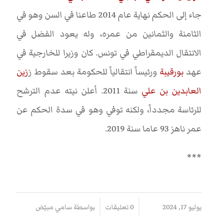
جاء إلى الحكم نهاية عام 2014 طاعنا في السن وهو في
الثامنة والثمانين من عمره، وله يعود الفضل في
الانتقال الديمقراطي في تونس. كان وزيرا للخارجية في
عهد
بورقيبة
ورئيساً انتقالياً للحكومة بعد سقوط ز
زين
العابدين بن علي
سنة 2011. أعلن نيته عدم الترشح
للرئاسة مجدداً، ولكنه توفي وهو في سدة الحكم عن
عمر ناهز 93 عاما سنة 2019.
***
/
/
يوليو 17, 2024
0 تعليقات
بواسطة
سامي مبيّض