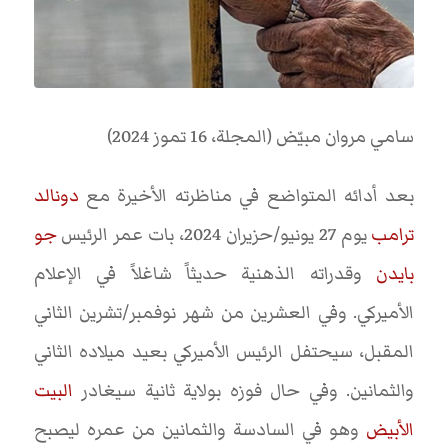
سامي مروان مبيّض (المجلة، 16 تموز 2024)
بعد أدائه المتواضع في مناظرته الأخيرة مع
دونالد
ترامب
يوم 27 يونيو/حزيران 2024، بات عمر الرئيس
جو
بايدن
وقدراته الذهنية حديثاً شاغلاً في الإعلام
الأميركي. وفي العشرين من شهر نوفمبر/تشرين الثاني
المقبل، سيحتفل الرئيس الأميركي بعيد ميلاده الثاني
والثمانين. وفي حال فوزه بولاية ثانية سيغادر
البيت
الأبيض
وهو في السادسة والثمانين من عمره ليصبح