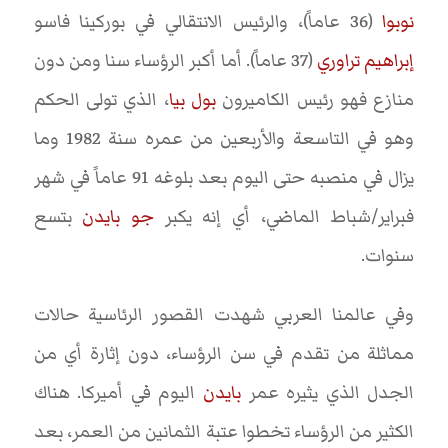
نوبوا
(36 عاماً)، والرئيس الانتقالي في بوركينا فاسو
إبراهيم تراوري
(37 عاماً). أما أكبر الرؤساء سنا ومن دون
منازع فهو رئيس الكاميرون
بول بيا
، الذي تولى الحكم
وهو في التاسعة والأربعين من عمره سنة 1982 وما
يزال في منصبه حتى اليوم بعد بلوغه 91 عاماً في شهر
فبراير/شباط الماضي، أي إنه يكبر
جو بايدن
بتسع
سنوات.
وفي عالمنا العربي شهدت القصور الرئاسية حالات
مماثلة من تقدم في سن الرؤساء، دون إثارة أي من
الجدل الذي يثيره عمر
بايدن
اليوم في أميركا. هناك
الكثير من الرؤساء تخطوا عتبة الثمانين من العمر، بعد