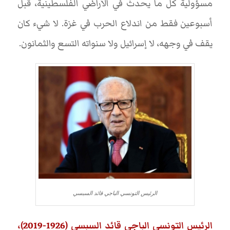
مسؤولية كل ما يحدث في الأراضي الفلسطينية، قبل
أسبوعين فقط من اندلاع الحرب في غزة. لا شيء كان
يقف في وجهه، لا إسرائيل ولا سنواته التسع والثمانون.
الرئيس التونسي الباجي قائد السبسي
الرئيس التونسي الباجي قائد السبسي (1926-2019)،