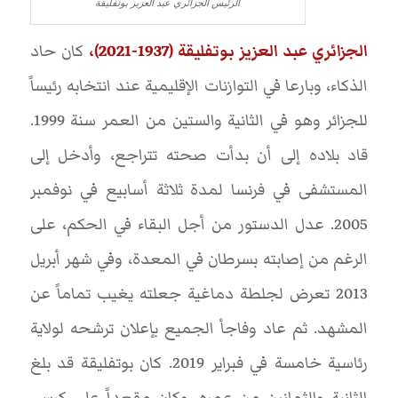
الرئيس الجزائري عبد العزيز بوتفليقة
الجزائري عبد العزيز بوتفليقة (1937-2021)،
كان حاد
الذكاء، وبارعا في التوازنات الإقليمية عند انتخابه رئيساً
للجزائر وهو في الثانية والستين من العمر سنة 1999.
قاد بلاده إلى أن بدأت صحته تتراجع، وأدخل إلى
المستشفى في فرنسا لمدة ثلاثة أسابيع في نوفمبر
2005. عدل الدستور من أجل البقاء في الحكم، على
الرغم من إصابته بسرطان في المعدة، وفي شهر أبريل
2013 تعرض لجلطة دماغية جعلته يغيب تماماً عن
المشهد. ثم عاد وفاجأ الجميع بإعلان ترشحه لولاية
رئاسية خامسة في فبراير 2019. كان بوتفليقة قد بلغ
الثانية والثمانين من عمره، وكان مقعداً على كرسي