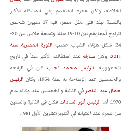
لخلافته، ولكن عمره المتقدم بقي المشكلة الأكبر
بالنسبة لبلد فتي مثل مصر، فيه 17 مليون شخص
تتراوح أعمارهم بين 10-19 سنة، وتسعة ملايين بين 20-
24. شكل هؤلاء الشباب عصب
الثورة المصرية سنة
2011
، وكان
مبارك
عند استقالته الأكبر سناً في تاريخ
الجمهورية.
الرئيس محمد نجيب
كان في الرابعة
والخمسين عند الإطاحة به سنة 1954، وكان
الرئيس
جمال عبد الناصر
في الثانية والخمسين عند وفاته عام
1970. أما
الرئيس أنور السادات
فكان في الثانية والستين
من عمره عند اغتياله في أكتوبر/تشرين الأول 1981.