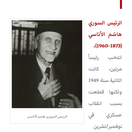
الرئيس السوري
هاشم الأتاسي
(1873-1960)،
انتخب رئيساً
مرتين، كانت
الثانية سنة 1949
ولكنها قطعت
بسبب انقلاب
عسكري في
الرئيس السوري هاشم الأتاسي
نوفمبر/تشرين