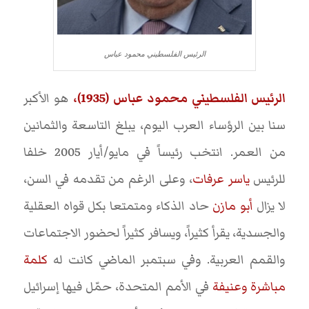
الرئيس الفلسطيني محمود عباس
الرئيس الفلسطيني محمود عباس (1935)،
هو الأكبر
سنا بين الرؤساء العرب اليوم، يبلغ التاسعة والثمانين
من العمر. انتخب رئيساً في مايو/أيار 2005 خلفا
للرئيس
ياسر عرفات
، وعلى الرغم من تقدمه في السن،
لا يزال
أبو مازن
حاد الذكاء ومتمتعا بكل قواه العقلية
والجسدية، يقرأ كثيراً، ويسافر كثيراً لحضور الاجتماعات
والقمم العربية. وفي سبتمبر الماضي كانت له
كلمة
مباشرة وعنيفة
في الأمم المتحدة، حمّل فيها إسرائيل