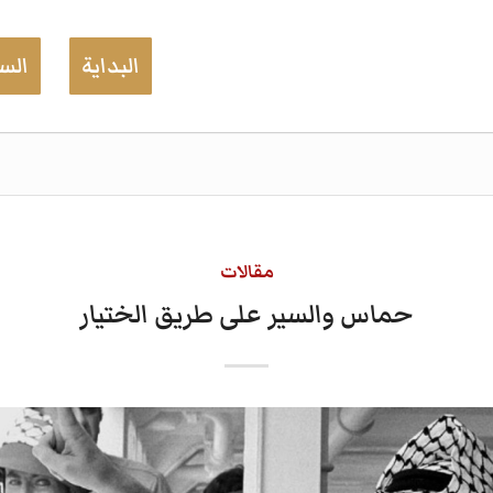
البداية
السي
مقالات
حماس والسير على طريق الختيار