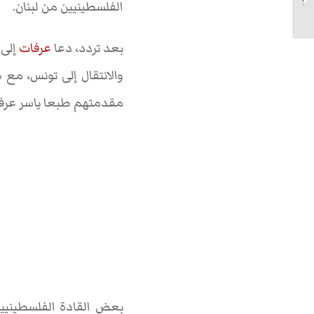
الفلسطينيين من لبنان.
الفنانون العرب؟...
بعد تردد، دعا
عرفات
إلى 
والانتقال إلى تونس، مع 
مقدمتهم طبعا ياسر عرفات 
بعض القادة الفلسطينيين