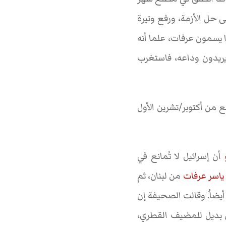
حل الأزمة، ورفع وتيرة
 يسمون عرفات، علما أنه
 يريدون وداعه، فاستغرب
 من أكتوبر/تشرين الأول
أن إسرائيل لا تُمانع في
ياسر عرفات
من لبنان، ثم
ضاُ. وقالت الصحيفة إن
 بديل للمضيف القطري،