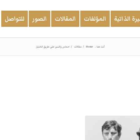
رة الذاتية
المؤلفات
المقالات
الصور
للتواصل
أنت هنا ..
Home
/
مقالات
/
حماس والسير على طريق الختيار