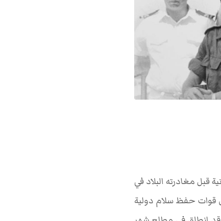
ية قبل مغادرته البلاد في
ع وصول قوات حفظ سلام دولية
يلي قد انطلق في مطلع شهر