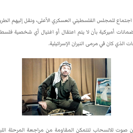
اجتماع للمجلس الفلسطيني العسكري الأعلى، ونقل إليهم الطروحا
ضمانات أميركية بأن لا يتم اعتقال أو اغتيال أي شخصية فلسطين
الذي كان في مرمى النيران الإسرائيلية.
 صوت للانسحاب لتتمكن المقاومة من مراجعة المرحلة اللبنان