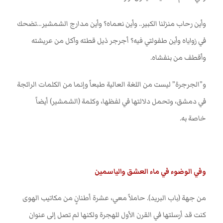
وأين رحاب منزلنا الكبير.. وأين نعماه؟ وأين مدارج الشمشير…تضحك
في زواياه وأين طفولتي فيه؟ أجرجر ذيل قطته وآكل من عريشته
وأقطف من بنفشاه
.
و”الجرجرة” ليست من اللغة العالية طبعاً وإنما من الكلمات الرائجة
في دمشق، وتحمل دلالتها في لفظها، وكلمة (الشمشير) أيضاً
خاصة به
.
وفي الوضوء في ماء العشق والياسمين
من جهة (باب البريد). حاملاً معي، عشرة أطنانٍ من مكاتيب الهوى
كنت قد أرسلتها في القرن الأول للهجرة ولكنها لم تصل إلى عنوان