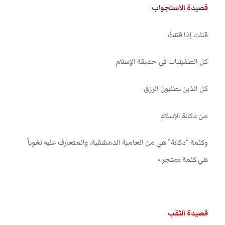
قصيدة الاستجواب
قتلت إذا قتلتُ
كل الطفيليات في حديقة الإسلام
كل الذين يطلبون الرزق
من دكانة الإسلام
وكلمة “دكانة” هي من العامية الدمشقية، والمتعارف عليه لغوياً
هي كلمة «متجر
».
قصيدة الثقب