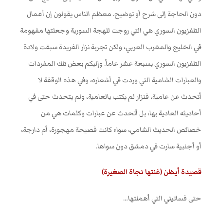
دون الحاجة إلى شرح أو توضيح. معظم الناس يقولون إن أعمال
التلفزيون السوري هي التي روجت للهجة السورية وجعلتها مفهومة
في الخليج والمغرب العربي، ولكن تجربة نزار الفريدة سبقت ولادة
التلفزيون السوري بسبعة عشر عاماً. وإليكم بعض تلك المفردات
والعبارات الشامية التي وردت في أشعاره، وفي هذه الوقفة لا
أتحدث عن عامية، فنزار لم يكتب بالعامية، ولم يتحدث حتى في
أحاديثه العادية بها، بل أتحدث عن عبارات وكلمات هي من
خصائص الحديث الشامي، سواء كانت فصيحة مهجورة، أم دارجة،
أو أجنبية سارت في دمشق دون سواها
.
قصيدة أيظن (غنتها نجاة الصغيرة)
حتى فساتيني التي أهملتها
…