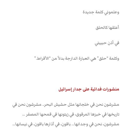
وعلموني كلمة جديدة
أعلقها كالحلق
في أذن حبيبتي
وكلمة “حلق” هي العبارة الدارجة بدلاً من “الأقراط.”
منشورات فدائية على جدار إسرائيل
مشرشون نحن في خلجانها مثل حشيش البحر.. مشرشون نحن في
تاريخها في خبزها المرقوق، في زيتونها في قمحها المصفر …
مشرشون، نحن في وجدانها… باقون، في آذارها باقون، في نيسانها…