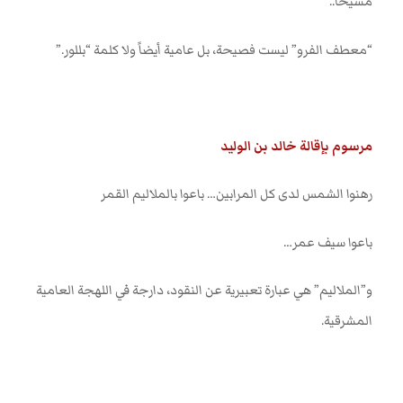
مسيحاً
..
“معطف الفرو” ليست فصيحة، بل عامية أيضاً ولا كلمة “بللور.”
مرسوم بإقالة خالد بن الوليد
رهنوا الشمس لدى كل المرابين… باعوا بالملاليم القمر
باعوا سيف عمر
…
و”الملاليم” هي عبارة تعبيرية عن النقود، دارجة في اللهجة العامية
المشرقية
.