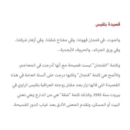
قصيدة بلقيس
والموت.. في فنجان قهوتنا.. وفي مفتاح شقتنا.. وفي أزهار شرفتنا..
وفي ورق الجرائد.. والحروف الأبجدية
…
وكلمة “الفنجان” ليست فصيحة مع أنها أدرجت في المعاجم،
والأصح هي كلمة “فنجال” ولكنها درجت على ألسنة العامة في هذه
القصيدة التي قالها نزار بعد مقتل زوجته العراقية بلقيس الراوي في
بيروت سنة 1981. وكذلك كلمة “شقة” هي من الدارج وهي تعني
البيت أو المسكن، وتقدم المعنى الأدق بعد غياب الدور الفسيحة
.