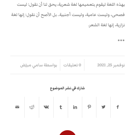
بهذه اللغة ليقوم بتعميمها لغة شعرية، يحق لنا أن نقول: ليست
فصحى، وليست عامية، وليست أجنبية.. بل الأصح أن نقول: إنها لغة
نزارية، إنها لغة الشعر
.
***
/
/
نوفمبر 25, 2021
0 تعليقات
بواسطة
سامي مبيّض
شارك في نشر الموضوع