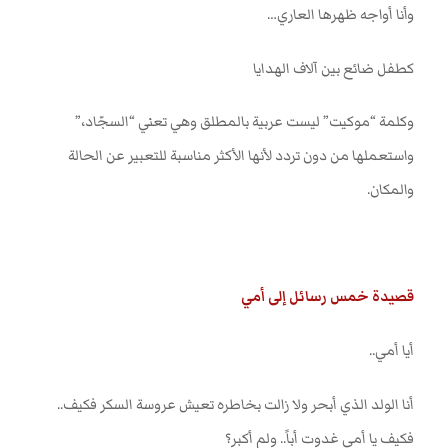
وأنا أواجه ظهرها العاري
…
كطفل ضائع بين آلاف الهدايا
وكلمة “موكيت” ليست عربية بالمطلق وهي تعني “السجّاد،”
واستعملها من دون تردد لأنها الأكثر مناسبة للتعبير عن الحالة
والمكان
.
قصيدة خمس رسائل إلى أمي
أيا أمي
..
أنا الولد الذي أبحر ولا زالت بخاطره تعيش عروسة السكر فكيف..
فكيف يا أمي غدوت أباً.. ولم أكبر؟