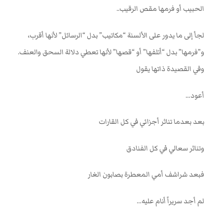
الحبيب أو فرمها مقص الرقيب
..
لجأ إلى ما يدور على الألسنة “مكاتيب” بدل “الرسائل” لأنها أقرب،
و”فرمها” بدل “أتلفها” أو “قصها” لأنها تعطي دلالة السحق والعنف
.
وفي القصيدة ذاتها يقول
أعود
…
بعد بعدما تناثر أجزائي في كل القارات
وتناثر سعالي في كل الفنادق
فبعد شراشف أمي المعطرة بصابون الغار
لم أجد سريراً أنام عليه
…