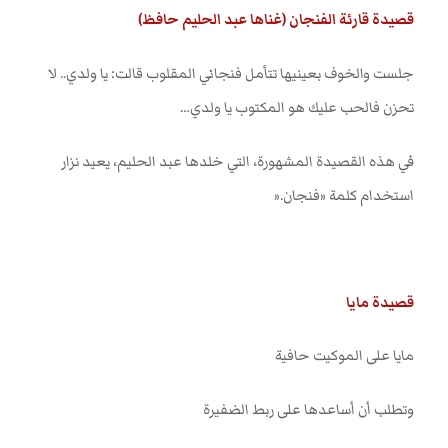
قصيدة قارئة الفنجان (غناها عبد الحليم حافظ)
جلست والخوف بعينيها تتأمل فنجاني المقلوب قالت: يا ولدي.. لا
تحزن فالحب عليك هو المكتوب يا ولدي
…
في هذه القصيدة المشهورة، التي خلدها عبد الحليم، يعيد نزار
استخدام كلمة «فنجان
».
قصيدة مايا
مايا على الموكيت حافية
وتطلب أن أساعدها على ربط الضفيرة