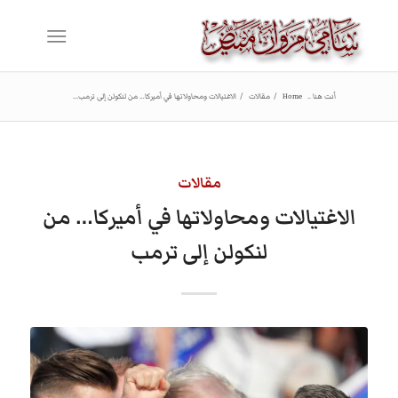
أنت هنا ..
Home
/
مقالات
/
الاغتيالات ومحاولاتها في أميركا… من لنكولن إلى ترمب...
مقالات
الاغتيالات ومحاولاتها في أميركا… من
لنكولن إلى ترمب