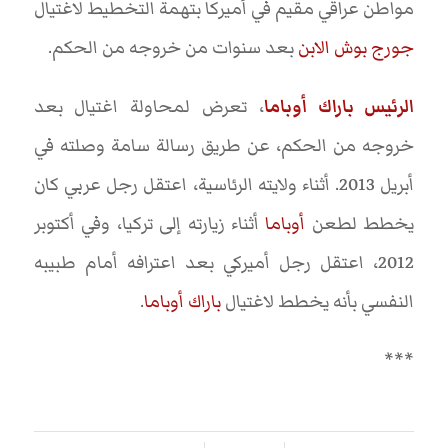
مواطن عراقي مقيم في أميركا بتهمة التخطيط لاغتيال
جورج بوش الابن
بعد سنوات من خروجه من الحكم.
الرئيس باراك أوباما
، تعرض لمحاولة اغتيال بعد
خروجه من الحكم، عن طريق رسالة سامة وصلته في
أبريل 2013. أثناء ولايته الرئاسية، اعتقل رجل عربي كان
يخطط لطعن
أوباما
أثناء زيارته إلى تركيا، وفي أكتوبر
2012، اعتقل رجل أميركي بعد اعترافه أمام طبيبه
النفسي بأنه يخطط لاغتيال
باراك أوباما
.
***