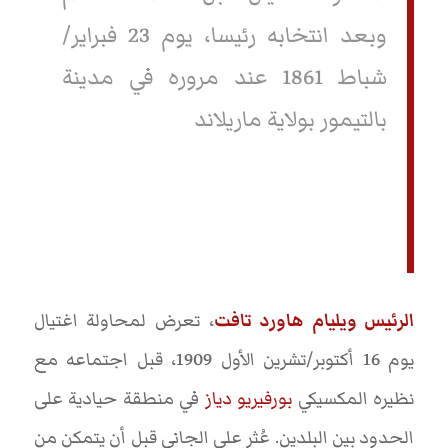
وبعد انتخابه رئيسا، يوم 23 فبراير/
شباط 1861 عند مروره في مدينة
بالتيمور بولاية ماريلاند
الرئيس ويليام هاورد تافت
، تعرض لمحاولة اغتيال
يوم 16 أكتوبر/تشرين الأول 1909، قبل اجتماعه مع
نظيره المكسيكي
بورفيريو دياز
في منطقة حيادية على
الحدود بين البلدين. عُثر على الجاني قبل أن يتمكن من