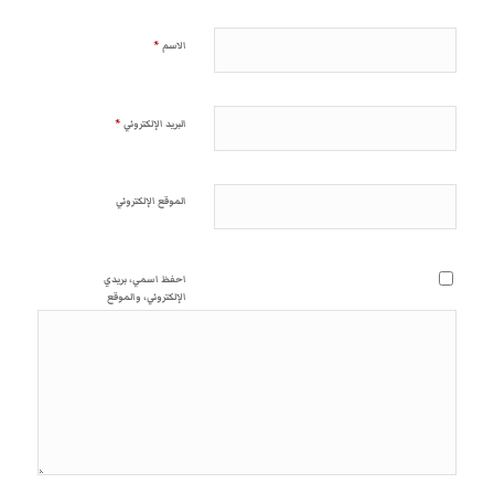
*
الاسم
*
البريد الإلكتروني
الموقع الإلكتروني
احفظ اسمي، بريدي
الإلكتروني، والموقع
الإلكتروني في هذا المتصفح
لاستخدامها المرة المقبلة في
تعليقي.