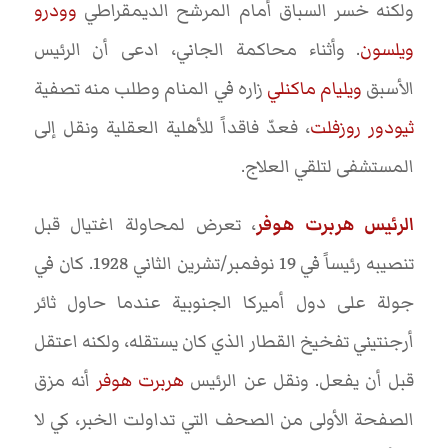
ولكنه خسر السباق أمام المرشح الديمقراطي
وودرو
ويلسون
. وأثناء محاكمة الجاني، ادعى أن الرئيس
الأسبق
ويليام ماكنلي
زاره في المنام وطلب منه تصفية
ثيودور روزفلت
، فعدّ فاقداً للأهلية العقلية ونقل إلى
المستشفى لتلقي العلاج.
الرئيس هربرت هوفر
، تعرض لمحاولة اغتيال قبل
تنصيبه رئيساً في 19 نوفمبر/تشرين الثاني 1928. كان في
جولة على دول أميركا الجنوبية عندما حاول ثائر
أرجنتيني تفخيخ القطار الذي كان يستقله، ولكنه اعتقل
قبل أن يفعل. ونقل عن الرئيس
هربرت هوفر
أنه مزق
الصفحة الأولى من الصحف التي تداولت الخبر، كي لا