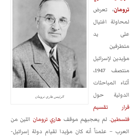
ترومان
، تعرض
لمحاولة اغتيال
على يد
متطرفين
مؤيدين لإسرائيل
منتصف 1947،
أثناء المباحثات
الدولية حول
الرئيس هاري ترومان
قرار تقسيم
فلسطين
. لم يعجبهم موقف
هاري ترومان
اللين من
العرب – علمناً أنه كان مؤيدا لقيام دولة إسرائيل-