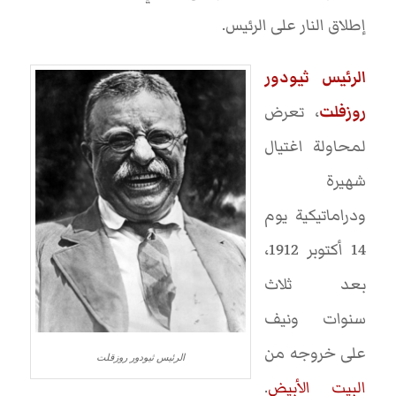
إطلاق النار على الرئيس.
الرئيس ثيودور
روزفلت
، تعرض
لمحاولة اغتيال
شهيرة
ودراماتيكية يوم
14 أكتوبر 1912،
بعد ثلاث
سنوات ونيف
على خروجه من
الرئيس ثيودور روزقلت
البيت الأبيض
.