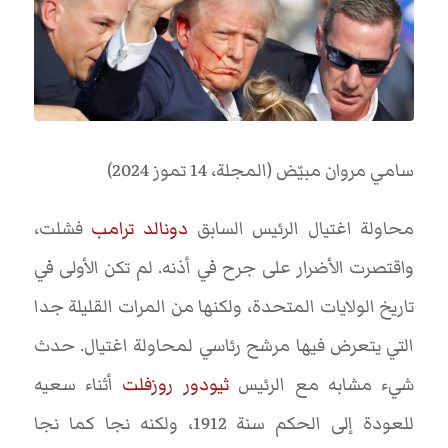
سامي مروان مبيّض (المجلة، 14 تموز 2024)
محاولة اغتيال الرئيس السابق
دونالد ترامب
فشلت،
واقتصرت الأضرار على جرح في أذنه. لم تكن الأولى في
تاريخ الولايات المتحدة، ولكنها من المرات القليلة جدا
التي يتعرض فيها مرشح رئاسي لمحاولة اغتيال. حدث
شيء مشابه مع الرئيس
ثيودور روزفلت
أثناء سعيه
للعودة إلى الحكم سنة 1912، ولكنه نجا كما نجا