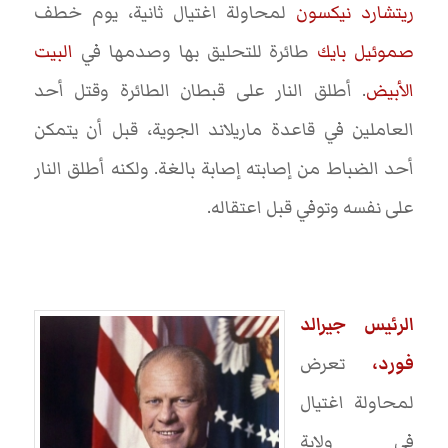
ريتشارد نيكسون
لمحاولة اغتيال ثانية، يوم خطف
صموئيل بايك
طائرة للتحليق بها وصدمها في
البيت
الأبيض
. أطلق النار على قبطان الطائرة وقتل أحد
العاملين في قاعدة ماريلاند الجوية، قبل أن يتمكن
أحد الضباط من إصابته إصابة بالغة. ولكنه أطلق النار
على نفسه وتوفي قبل اعتقاله.
الرئيس جيرالد
فورد،
تعرض
لمحاولة اغتيال
في ولاية