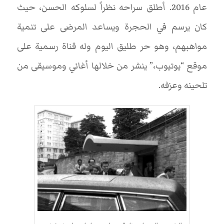
عام 2016. أطلق سراحه نظراً لسلوكه الحسن، حيث
كان يرسم في الحجرة ويساعد المرضى على تنمية
مواهبهم، وهو حر طليق اليوم وله قناة رسمية على
موقع “يوتيوب،” ينشر من خلالها أغاني وموسيقى من
تلحينه وعزفه.