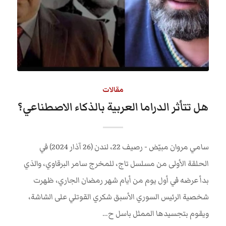
مقالات
هل تتأثر الدراما العربية بالذكاء الاصطناعي؟
سامي مروان مبيّض - رصيف 22، لندن (26 آذار 2024) في
الحلقة الأولى من مسلسل تاج، للمخرج سامر البرقاوي، والذي
بدأ عرضه في أول يوم من أيام شهر رمضان الجاري، ظهرت
شخصية الرئيس السوري الأسبق شكري القوتلي على الشاشة،
ويقوم بتجسيدها الممثل باسل ح…