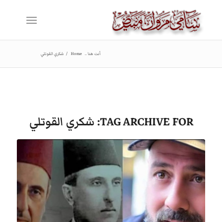
أنت هنا ..
Home
/
شكري القوتلي
TAG ARCHIVE FOR:
شكري القوتلي