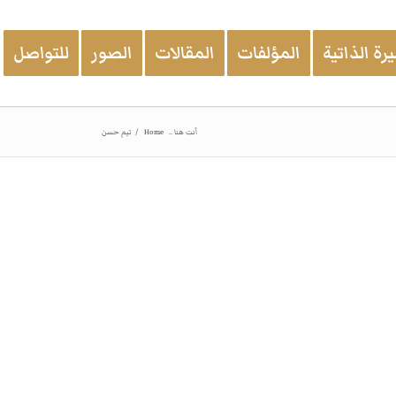
رة الذاتية
المؤلفات
المقالات
الصور
للتواصل
أنت هنا ..
Home
/
تيم حسن