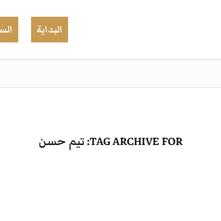
البداية
السي
TAG ARCHIVE FOR:
تيم حسن